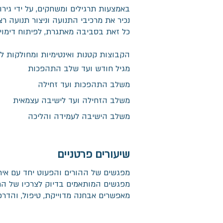
באמצעות תרגילים ומשחקים, על ידי גירוי
נכיר את מרכיבי התנועה וניצור תנועה רצו
כל זאת בסביבה מאתגרת, לפיתוח דימוי
הקבוצות קטנות ואינטימיות ומחולקות ל
מגיל חודש ועד שלב התהפכות
משלב התהפכות ועד זחילה
משלב הזחילה ועד לישיבה עצמאית
משלב הישיבה לעמידה והליכה
שיעורים פרטניים
מפגשים של ההורים והפעוט יחד עם אירי
מפגשים המותאמים בדיוק לצרכיו של הת
מאפשרים אבחנה מדוייקת, טיפול, והדרכ