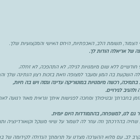
וי הצמוד, תשומת הלב, האכפתיות, היחס האישי והמקצועיות שלך.
תה של אריאלה הודות לך.
ה השקעת בה המון ומעבר למצופה וזאת בזכות רצון הנתינה שלך והמ
בתמיכה, רכשה מיומנויות במוטוריקה עדינה וגסה ויש בה חיות,
להגיב לגירויים.
ן בחברתך ובטיפולך ומחכה לפגישות איתך ונראית מאוד רגועה לאחר
ר גם לנו, למשפחה, בהתמודדות היום יומית.
ה בהדרכתך וזה עוזר לה לשמור על שיווי משקל וקואורדינציה ותורם
קרב לב. עם מלוא ההערכה מצדנו על תרומתך הגדולה לקידומה של בתנ