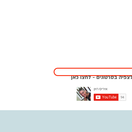
לצפיה בסרטונים - לחץ כאן
צפיה בסרטונים - לחצו כאן