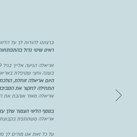
ברצוננו להודות לך על הליו
ראינו שינוי גדול בהתפתחו
אריאלה הגיעה אלייך בגיל 9 חודשיים ללא שום מיומנויות לגילה. לא התהפכה, לא זחלה.
בשנה וחצי שטיפלת באריאל
היום אריאלה זוחלת, הולכת 
התחילה לחקור את הסביבה ו
אריאלה מאוד אוהבת את הזמ
בנוסף הליווי הצמוד שלך עז
אריאלה משתתפת בקבוצת שחי
על כל זאת אנו מודים לך מ