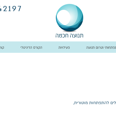
42197
תפתחותי וטרום תנועה
פעילויות
הקורס הדיגיטלי
קור
ים להתפתחות מוטורית,