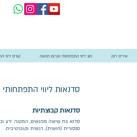
איריס רוזן
חוג ליווי התפתחותי וטרום תנועה
קורס ליווי ה
סדנאות ליווי התפתחותי
סדנאות קבוצתיות
סדנא בת שישה מפגשים, המקנה ידע וכל
סנסורית (חושית), רגשית וקוגניטיבית.