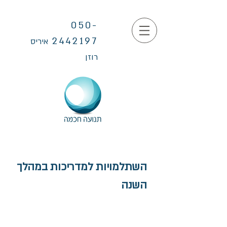
050-
2442197
איריס
רוזן
השתלמויות למדריכות במהלך
השנה