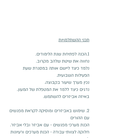
תכני ההשתלמויות
1.הכנה לפתיחת שנת הלימודים.
נחווה את שיטת שלהב מקרוב.
נלמד כיצד ליישם אותה במסגרת שעת
הפעילות השבועית.
נכין מערך שיעור בקבוצה.
נדגים כיצד ללמד את המטפלת של המעון.
באיזה אביזרים להשתמש.
2. שימוש באביזרים ומוסיקה לקראת מפגשים
עם ההורים
הכנת מערכי מפגשים - עם אביזר ובלי אביזר.
חלוקה לצוותי עבודה - הכנת מערכים ורעיונות