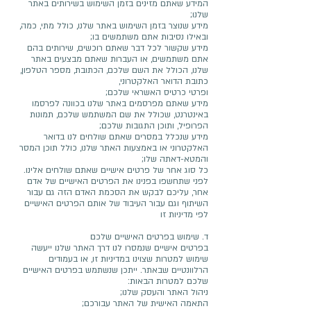
המידע שאתם מזינים בזמן השימוש בשירותים באתר
שלנו;
מידע שנוצר בזמן השימוש באתר שלנו, כולל מתי, כמה,
ובאילו נסיבות אתם משתמשים בו;
מידע שקשור לכל דבר שאתם רוכשים, שירותים בהם
אתם משתמשים, או העברות שאתם מבצעים באתר
שלנו, הכולל את השם שלכם, הכתובת, מספר הטלפון,
כתובת הדואר האלקטרוני,
ופרטי כרטיס האשראי שלכם;
מידע שאתם מפרסמים באתר שלנו בכוונה לפרסמו
באינטרנט, שכולל את שם המשתמש שלכם, תמונות
הפרופיל, ותוכן התגובות שלכם;
מידע שנכלל במסרים שאתם שולחים לנו בדואר
האלקטרוני או באמצעות האתר שלנו, כולל תוכן המסר
והמטא-דאתה שלו;
כל סוג אחר של פרטים אישיים שאתם שולחים אלינו.
לפני שתחשפו בפנינו את הפרטים האישיים של אדם
אחר, עליכם לבקש את הסכמת האדם הזה גם עבור
השיתוף וגם עבור העיבוד של אותם הפרטים האישיים
לפי מדיניות זו
ד. שימוש בפרטים האישיים שלכם
בפרטים אישיים שנמסרו לנו דרך האתר שלנו ייעשה
שימוש למטרות שצוינו במדיניות זו, או בעמודים
הרלוונטיים שבאתר. ייתכן שנשתמש בפרטים האישיים
שלכם למטרות הבאות:
ניהול האתר והעסק שלנו;
התאמה האישית של האתר עבורכם;