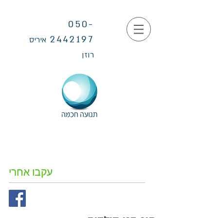
050-
2442197
איריס
רוזן
עקבו אחרי