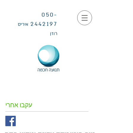
050-
2442197
איריס
רוזן
עקבו אחרי